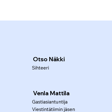
Otso Näkki
Sihteeri
Venla Mattila
Gastiasiantuntija
Viestintätiimin jäsen