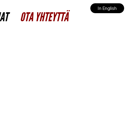
In English
JAT
OTA YHTEYTTÄ