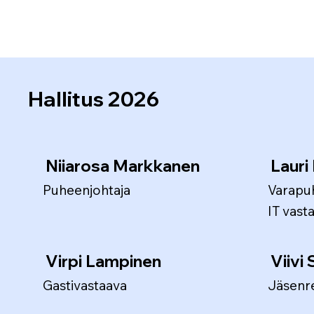
Hallitus 2026
Niiarosa Markkanen
Lauri
Puheenjohtaja
Varapu
IT vast
Virpi Lampinen
Viivi
Gastivastaava
Jäsenre