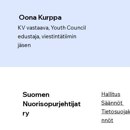
Oona Kurppa
KV vastaava, Youth Council
edustaja, viestintätiimin
jäsen
Suomen
Hallitus
Säännöt
Nuorisopurjehtijat
Tietosuoja
ry
nnöt