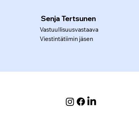
Senja Tertsunen
Vastuullisuusvastaava
Viestintätiimin jäsen