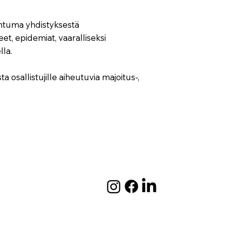
ahtuma yhdistyksestä
t, epidemiat, vaaralliseksi
lla.
 osallistujille aiheutuvia majoitus-,