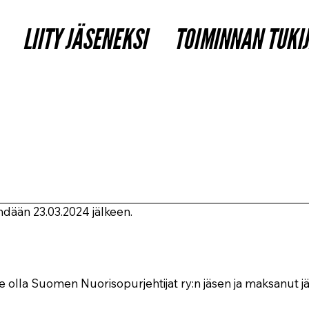
LIITY JÄSENEKSI
TOIMINNAN TUKI
hdään 23.03.2024 jälkeen.
ee olla Suomen Nuorisopurjehtijat ry:n jäsen ja maksanut 