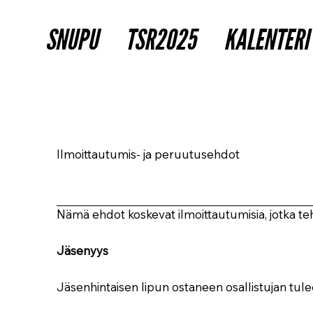
SNUPU
TSR2025
KALENTERI
Ilmoittautumis- ja peruutusehdot
Nämä ehdot koskevat ilmoittautumisia, jotka te
Jäsenyys
Jäsenhintaisen lipun ostaneen osallistujan tul